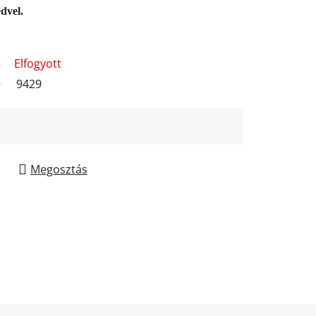
dvel.
Elfogyott
9429
Megosztás