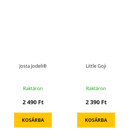
Josta Jodeli®
Little Goji
Raktáron
Raktáron
2 490 Ft
2 390 Ft
KOSÁRBA
KOSÁRBA