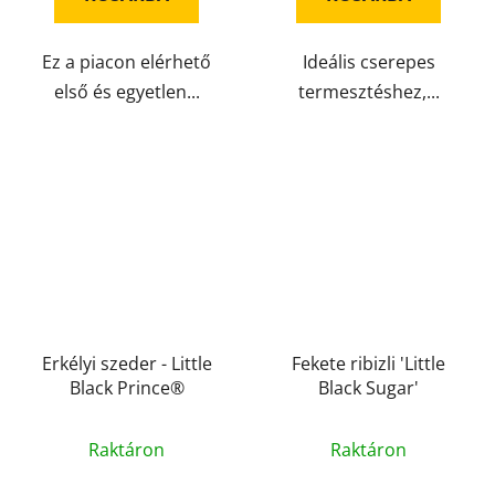
Ez a piacon elérhető
Ideális cserepes
első és egyetlen...
termesztéshez,...
Erkélyi szeder - Little
Fekete ribizli 'Little
Black Prince®
Black Sugar'
Raktáron
Raktáron