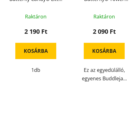
Ruby
magenta
Raktáron
Raktáron
2 190 Ft
2 090 Ft
KOSÁRBA
KOSÁRBA
1db
Ez az egyedülálló,
egyenes Buddleja...